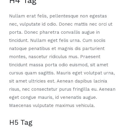
H4 Tag
Nullam erat felis, pellentesque non egestas
nec, vulputate id odio. Donec mattis nec orci ut
porta. Donec pharetra convallis augue in
tincidunt. Nullam eget felis urna. Cum sociis
natoque penatibus et magnis dis parturient
montes, nascetur ridiculus mus. Praesent
tincidunt massa porta odio euismod, sit amet
cursus quam sagittis. Mauris eget volutpat urna,
sit amet ultricies est. Aenean dapibus lacinia
risus, nec consectetur purus fringilla eu. Aenean
eget congue mauris, id venenatis augue.
Maecenas vulputate maximus vehicula.
H5 Tag