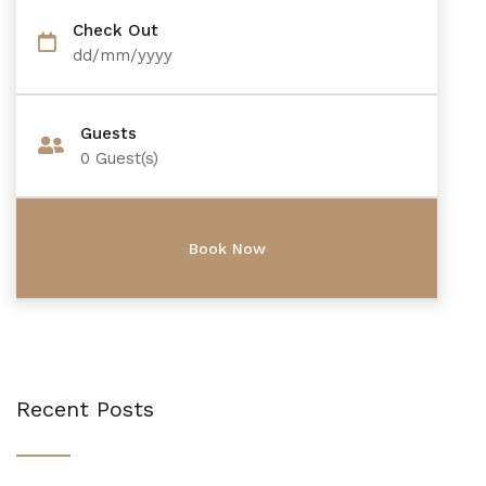
Check Out
dd/mm/yyyy
Guests
0
Guest(s)
Recent Posts