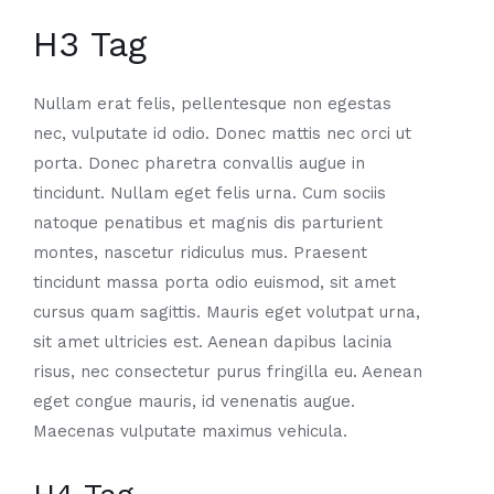
H3 Tag
Nullam erat felis, pellentesque non egestas
nec, vulputate id odio. Donec mattis nec orci ut
porta. Donec pharetra convallis augue in
tincidunt. Nullam eget felis urna. Cum sociis
natoque penatibus et magnis dis parturient
montes, nascetur ridiculus mus. Praesent
tincidunt massa porta odio euismod, sit amet
cursus quam sagittis. Mauris eget volutpat urna,
sit amet ultricies est. Aenean dapibus lacinia
risus, nec consectetur purus fringilla eu. Aenean
eget congue mauris, id venenatis augue.
Maecenas vulputate maximus vehicula.