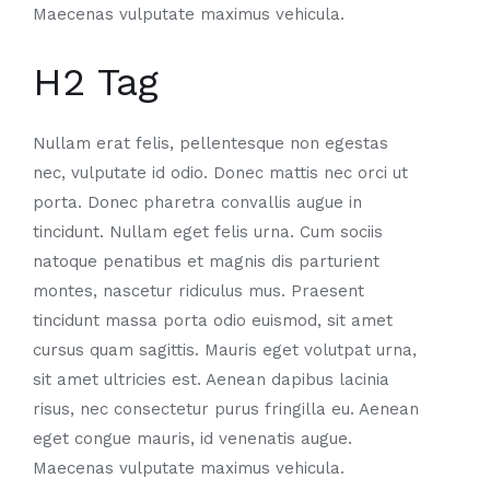
Maecenas vulputate maximus vehicula.
H2 Tag
Nullam erat felis, pellentesque non egestas
nec, vulputate id odio. Donec mattis nec orci ut
porta. Donec pharetra convallis augue in
tincidunt. Nullam eget felis urna. Cum sociis
natoque penatibus et magnis dis parturient
montes, nascetur ridiculus mus. Praesent
tincidunt massa porta odio euismod, sit amet
cursus quam sagittis. Mauris eget volutpat urna,
sit amet ultricies est. Aenean dapibus lacinia
risus, nec consectetur purus fringilla eu. Aenean
eget congue mauris, id venenatis augue.
Maecenas vulputate maximus vehicula.