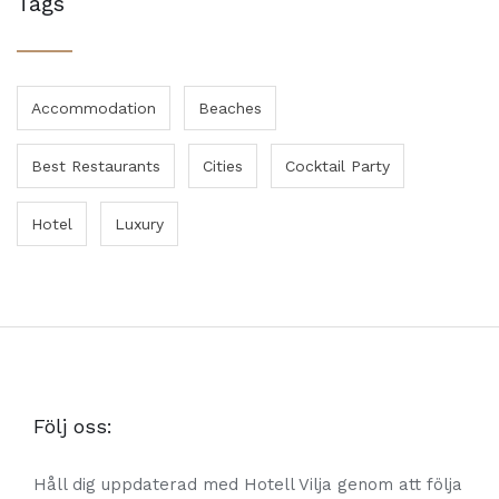
Tags
Accommodation
Beaches
Best Restaurants
Cities
Cocktail Party
Hotel
Luxury
Följ oss:
Håll dig uppdaterad med Hotell Vilja genom att följa