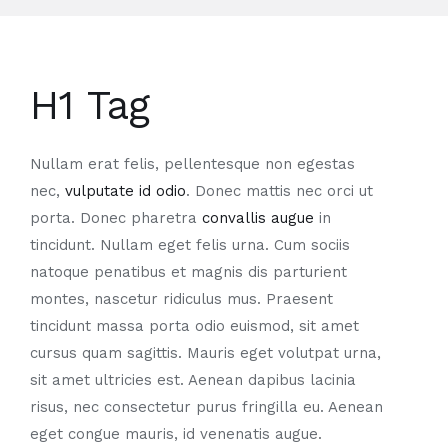
H1 Tag
Nullam erat felis, pellentesque non egestas
nec,
vulputate id odio
. Donec mattis nec orci ut
porta. Donec pharetra
convallis augue
in
tincidunt. Nullam eget felis urna. Cum sociis
natoque penatibus et magnis dis parturient
montes, nascetur ridiculus mus. Praesent
tincidunt massa porta odio euismod, sit amet
cursus quam sagittis. Mauris eget volutpat urna,
sit amet ultricies est. Aenean dapibus lacinia
risus, nec consectetur purus fringilla eu. Aenean
eget congue mauris, id venenatis augue.