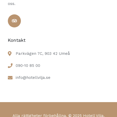
oss.
Kontakt
Parkvägen 7C, 903 42 Umeå
090-10 85 00
info@hotellvilja.se
Alla rättigheter förbehållna. © 2025 Hotell Vilja.